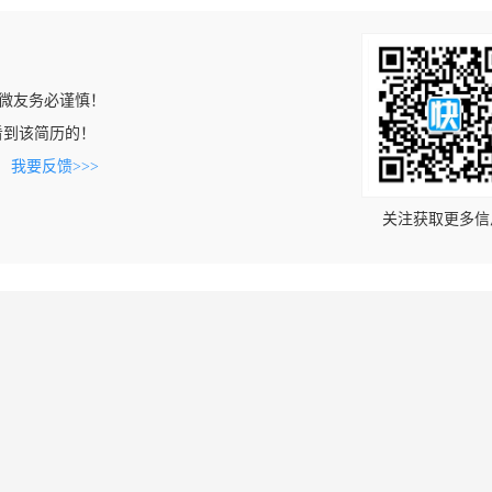
微友务必谨慎！
om上看到该简历的！
。
我要反馈>>>
关注获取更多信